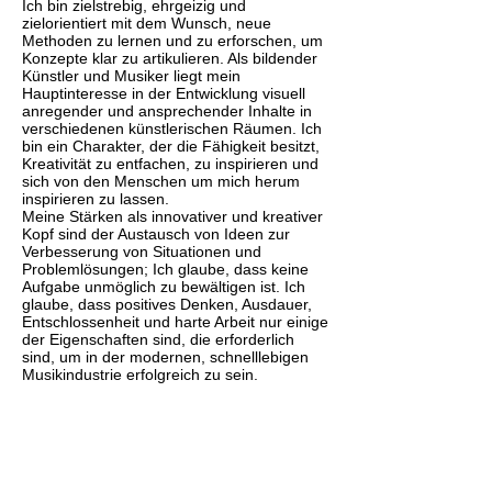
Ich bin zielstrebig, ehrgeizig und
zielorientiert mit dem Wunsch, neue
Methoden zu lernen und zu erforschen, um
Konzepte klar zu artikulieren. Als bildender
Künstler und Musiker liegt mein
Hauptinteresse in der Entwicklung visuell
anregender und ansprechender Inhalte in
verschiedenen künstlerischen Räumen. Ich
bin ein Charakter, der die Fähigkeit besitzt,
Kreativität zu entfachen, zu inspirieren und
sich von den Menschen um mich herum
inspirieren zu lassen.
Meine Stärken als innovativer und kreativer
Kopf sind der Austausch von Ideen zur
Verbesserung von Situationen und
Problemlösungen; Ich glaube, dass keine
Aufgabe unmöglich zu bewältigen ist. Ich
glaube, dass positives Denken, Ausdauer,
Entschlossenheit und harte Arbeit nur einige
der Eigenschaften sind, die erforderlich
sind, um in der modernen, schnelllebigen
Musikindustrie erfolgreich zu sein.